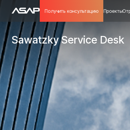
Получить консультацию
Проекты
От
Sawatzky Service Desk