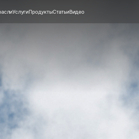
расли
Услуги
Продукты
Статьи
Видео