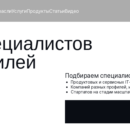
расли
Услуги
Продукты
Статьи
Видео
ециалистов
илей
Подбираем специалис
Продуктовых и сервисных IT
Компаний разных профилей,
Стартапов на стадии масшт