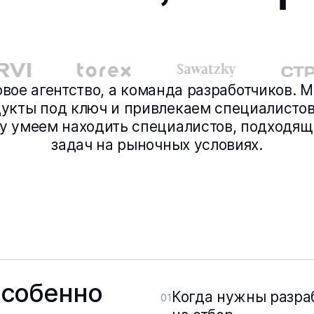
вое агентство, а команда разработчиков. М
укты под ключ и привлекаем специалистов
у умеем находить специалистов, подходящ
задач на рыночных условиях.
особенно
Когда нужны разраб
01