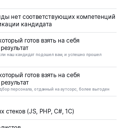
нды нет соответствующих компетенций
икации кандидата
оторый готов взять на себя
 результат
сли наш кандидат подошел вам, и успешно прошел
оторый готов взять на себя
 результат
дбор персонала, отданный на аутсорс, более выгоден
 стеков (JS, PHP, C#, 1C)
алистов