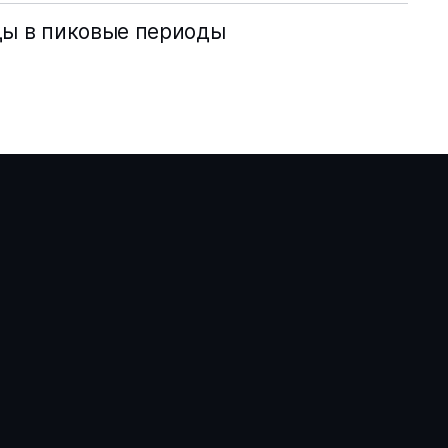
ды в пиковые периоды