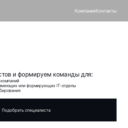
Компания
Контакты
тов и формируем команды для:
-компаний
 имеющих или формирующих IT-отделы
абирования
Подобрать специалиста