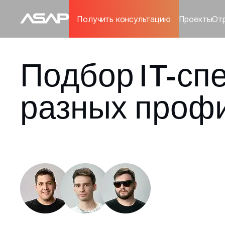
Получить консультацию
Проекты
От
Подбор IT-сп
разных проф