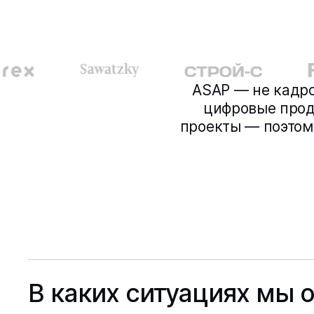
ASAP — не кадро
цифровые прод
проекты — поэтом
В каких ситуациях мы 