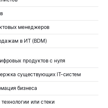
ов
уктовых менеджеров
одажам в ИТ (BDM)
ифровых продуктов с нуля
держка существующих IT-систем
мация бизнеса
 технологии или стеки