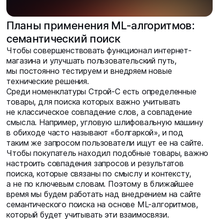
Планы применения ML-алгоритмов:
семантический поиск
Чтобы совершенствовать функционал интернет-
магазина и улучшать пользовательский путь,
мы постоянно тестируем и внедряем новые
технические решения.
Среди номенклатуры Строй-С есть определенные
товары, для поиска которых важно учитывать
не классическое совпадение слов, а совпадение
смысла. Например, угловую шлифовальную машину
в обиходе часто называют «болгаркой», и под
таким же запросом пользователи ищут ее на сайте.
Чтобы покупатель находил подобные товары, важно
настроить совпадения запросов и результатов
поиска, которые связаны по смыслу и контексту,
а не по ключевым словам. Поэтому в ближайшее
время мы будем работать над внедрением на сайте
семантического поиска на основе ML-алгоритмов,
который будет учитывать эти взаимосвязи.