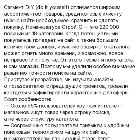
Сегмент DIY (do it yourself) отличается широким
ассортиментом товаров, среди которых клиенту
нужно найти необходимое, сравнить и сделать
покупку. Номенклатура Строй-С — это 220 000
позиций из 18 категорий. Когда потенциальный
покупатель попадает на сайт с таким большим
количеством данных, изучение обширного каталога
может отнять много времени, и возможно, вовсе
не привести к покупке. От этого теряет и покупатель,
и сам магазин. Поэтому мы уделили особое внимание
развитию точности поиска на сайте.
Приступая к разработке, мы изучили инсайты
о пользователях с предыдущих проектов, провели
кастдевы и зафиксировали характерные для сферы
Ecom особенности:
— Около 95% пользователей крупных интернет-
магазинов ищут товар через строку поиска,
а не через структуру каталога.
— Современные пользователи привыкли к удобным
поисковым технологиям на других сайтах,
и к маркетплейсам, где нужный товар легко