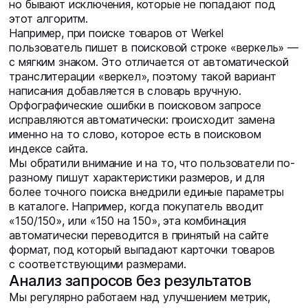
но бывают исключения, которые не попадают под
этот алгоритм.
Например, при поиске товаров от Werkel
пользователь пишет в поисковой строке «веркель» —
с мягким знаком. Это отличается от автоматической
транслитерации «веркел», поэтому такой вариант
написания добавляется в словарь вручную.
Орфографические ошибки в поисковом запросе
исправляются автоматически: происходит замена
именно на то слово, которое есть в поисковом
индексе сайта.
Мы обратили внимание и на то, что пользователи по-
разному пишут характеристики размеров, и для
более точного поиска внедрили единые параметры
в каталоге. Например, когда покупатель вводит
«150/150», или «150 на 150», эта комбинация
автоматически переводится в принятый на сайте
формат, под который выпадают карточки товаров
с соответствующими размерами.
Анализ запросов без результатов
Мы регулярно работаем над улучшением метрик,