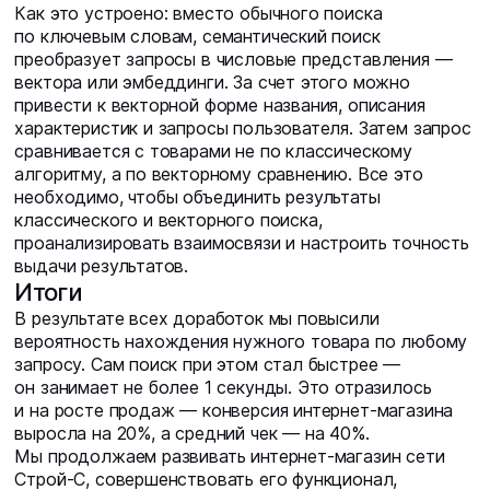
Как это устроено: вместо обычного поиска
по ключевым словам, семантический поиск
преобразует запросы в числовые представления —
вектора или эмбеддинги. За счет этого можно
привести к векторной форме названия, описания
характеристик и запросы пользователя. Затем запрос
сравнивается с товарами не по классическому
алгоритму, а по векторному сравнению. Все это
необходимо, чтобы объединить результаты
классического и векторного поиска,
проанализировать взаимосвязи и настроить точность
выдачи результатов.
Итоги
В результате всех доработок мы повысили
вероятность нахождения нужного товара по любому
запросу. Сам поиск при этом стал быстрее —
он занимает не более 1 секунды. Это отразилось
и на росте продаж — конверсия интернет-магазина
выросла на 20%, а средний чек — на 40%.
Мы продолжаем развивать интернет-магазин сети
Строй-С, совершенствовать его функционал,