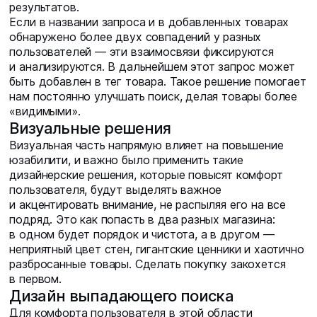
результатов.
Если в названии запроса и в добавленных товарах
обнаружено более двух совпадений у разных
пользователей — эти взаимосвязи фиксируются
и анализируются. В дальнейшем этот запрос может
быть добавлен в тег товара. Такое решение помогает
нам постоянно улучшать поиск, делая товары более
«видимыми».
Визуальные решения
Визуальная часть напрямую влияет на повышение
юзабилити, и важно было применить такие
дизайнерские решения, которые повысят комфорт
пользователя, будут выделять важное
и акцентировать внимание, не распыляя его на все
подряд. Это как попасть в два разных магазина:
в одном будет порядок и чистота, а в другом —
неприятный цвет стен, гигантские ценники и хаотично
разбросанные товары. Сделать покупку закохется
в первом.
Дизайн выпадающего поиска
Для комфорта пользователя в этой области